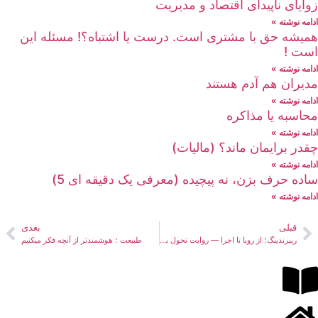
زوایای ناپیدای اقتصاد و مدیریت
ادامه نوشته »
همیشه حق با مشتری است. درست یا اشتباه؟! مسئله این
است !
ادامه نوشته »
مدیران هم آدم هستند
ادامه نوشته »
محاسبه یا مذاکره
ادامه نوشته »
چقدر برایمان ماند؟ (مالیات)
ادامه نوشته »
ساده حرف بزن، نه پیچیده (معرفی یک دقیقه ای 5)
ادامه نوشته »
قبلی
بعدی
ریبرندینگ؛ از رویا تا اجرا — روایت تحول بانک ملت
طبیعت ؛ هوشمندتر از آنچه فکر میکنیم