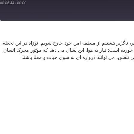
00:06:44
/
00:00
ر، ناگزیر هستیم از منطقه امن خود خارج شویم. نوزاد در این لحظه،
وند خورده است؛ نیاز به هوا. این نشان می دهد که موتور محرک انسان
 تنفس، می توانند دروازه ای به سوی حیات و معنا باشند.