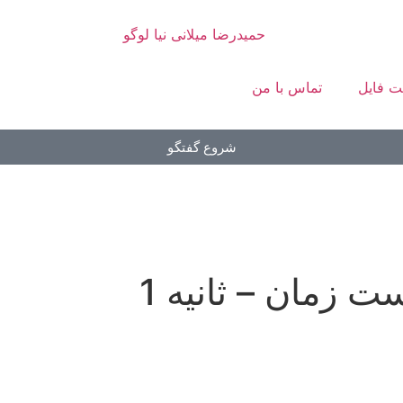
ت فایل
تماس با من
شروع گفتگو