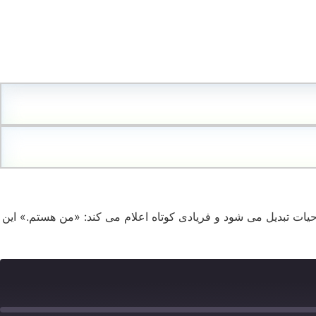
د به حیات تبدیل می شود و فریادی کوتاه اعلام می کند: «من هستم.» این