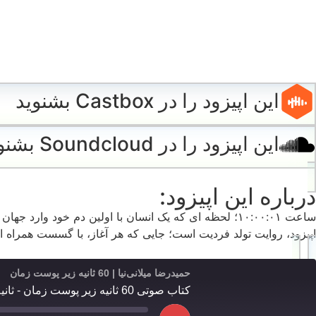
این اپیزود را در Castbox بشنوید
این اپیزود را در Soundcloud بشنوید
درباره این اپیزود:
ساعت ۱۰:۰۰:۰۱؛ لحظه ای که یک انسان با اولین دم خود 
اپیزود، روایت تولد فردیت است؛ جایی که هر آغاز، با گسست همراه اس
حمیدرضا میلانی‌نیا | 60 ثانیه زیر پوست زمان
کتاب صوتی 60 ثانیه زیر پوست زمان - ثانیه 1