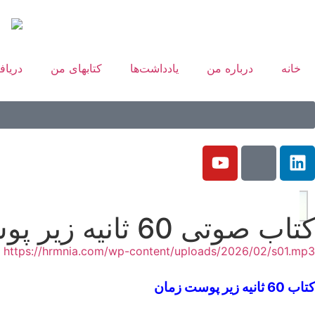
خانه
درباره من
یادداشت‌ها
کتابهای من
دریاف
کتاب صوتی 60 ثانیه زیر پوست زمان – ثانیه 1
https://hrmnia.com/wp-content/uploads/2026/02/s01.mp3
کتاب 60 ثانیه زیر پوست زمان