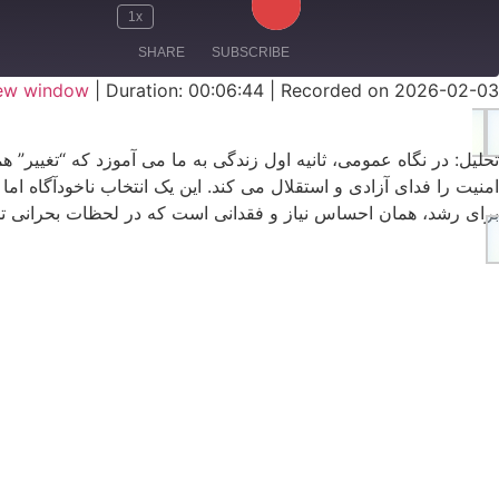
1x
SHARE
SUBSCRIBE
new window
|
Duration: 00:06:44
|
Recorded on 2026-02-03
SHARE
RSS FEED
تحلیل: در نگاه عمومی، ثانیه اول زندگی به ما می آموزد که “تغییر”
LINK
امنیت را فدای آزادی و استقلال می کند. این یک انتخاب ناخودآگاه اما
برای رشد، همان احساس نیاز و فقدانی است که در لحظات بحرانی تجربه
EMBED